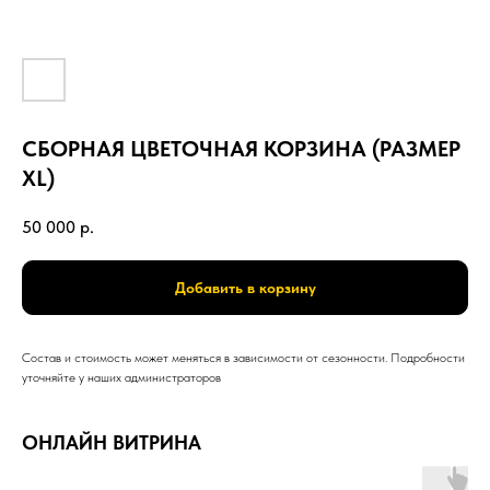
СБОРНАЯ ЦВЕТОЧНАЯ КОРЗИНА (РАЗМЕР
XL)
50 000
р.
Добавить в корзину
Состав и стоимость может меняться в зависимости от сезонности. Подробности
уточняйте у наших администраторов
ОНЛАЙН ВИТРИНА