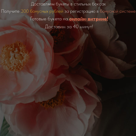
Доставляем букеты в стильных боксах
Получите
300 бонусных рублей
за регистрацию в
бонусной системе
Готовые букета на
онлайн-витрине!
Доставим за 40 минут!