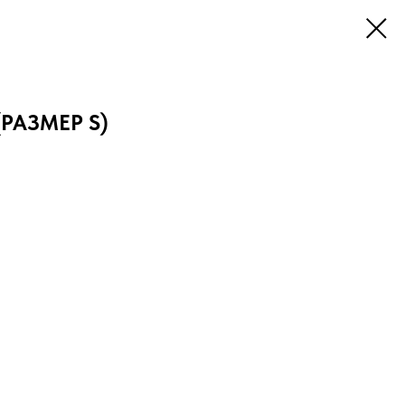
(РАЗМЕР S)